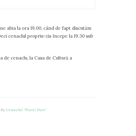
une abia la ora 19.00, când de fapt discutăm
eci cenaclul propriu-zis începe la 19.30 sub
ala de cenaclu, la Casa de Cultură a
 By
Cenaclul "Pavel Dan"