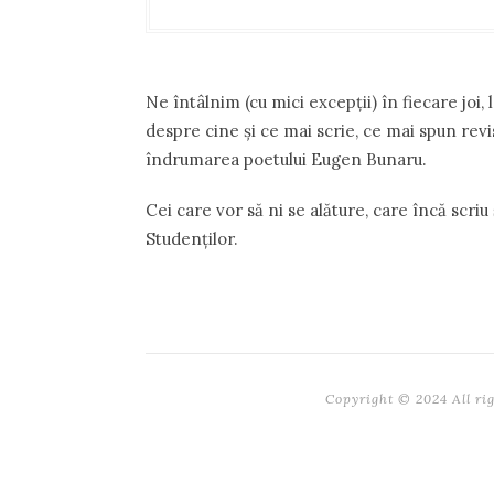
Ne întâlnim (cu mici excepții) în fiecare joi
despre cine şi ce mai scrie, ce mai spun revi
îndrumarea poetului Eugen Bunaru.
Cei care vor să ni se alăture, care încă scriu 
Studenţilor.
Copyright © 2024 All ri