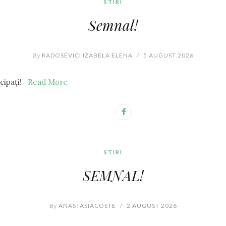
STIRI
Semnal!
By
RADOSEVICI IZABELA ELENA
/
5 AUGUST 2026
icipați!
Read More
STIRI
SEMNAL!
By
ANASTASIACOSTE
/
2 AUGUST 2026