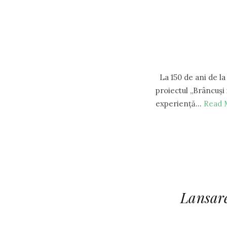
La 150 de ani de la 
proiectul „Brâncuși
experiență…
Read 
Lansare