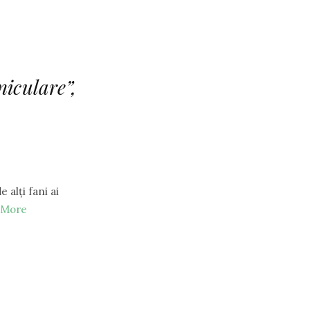
niculare”,
alţi fani ai
 More