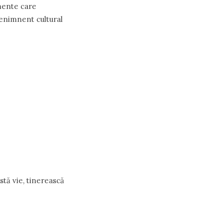
mente care
evenimnent cultural
stă vie, tinerească