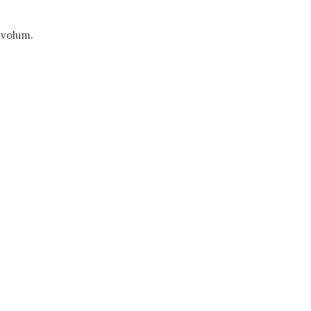
 volum.