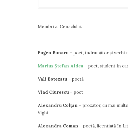
Membri ai Cenaclului:
Eugen Bunaru
– poet, îndrumător și vechi 
Marius Ștefan Aldea
– poet, student în cad
Vali Botezatu
– poetă
Vlad Ciurescu
– poet
Alexandru Colţan
– prozator, cu mai multe
Vighi.
Alexandra Coman
– poetă, licențiată în Li