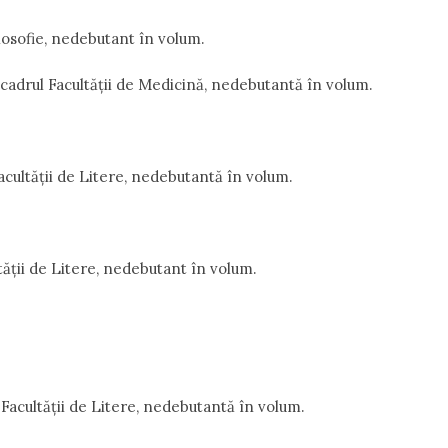
ilosofie, nedebutant în volum.
cadrul Facultății de Medicină, nedebutantă în volum.
cultății de Litere, nedebutantă în volum.
tății de Litere, nedebutant în volum.
 Facultății de Litere, nedebutantă în volum.