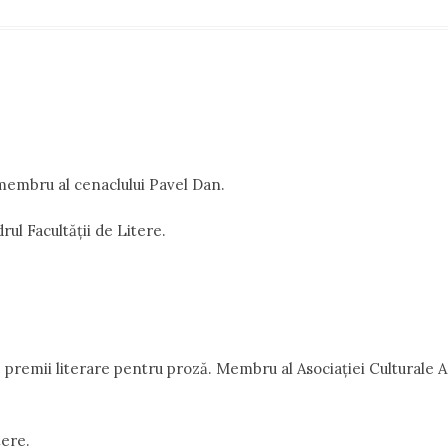
membru al cenaclului Pavel Dan.
rul Facultății de Litere.
 premii literare pentru proză. Membru al Asociației Culturale 
tere.