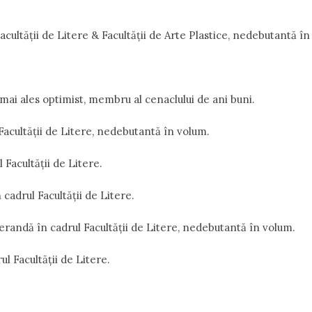
acultății de Litere & Facultății de Arte Plastice, nedebutantă în
 mai ales optimist, membru al cenaclului de ani buni.
Facultății de Litere, nedebutantă în volum.
Facultății de Litere.
cadrul Facultății de Litere.
erandă în cadrul Facultății de Litere, nedebutantă în volum.
ul Facultății de Litere.