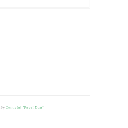
 By
Cenaclul "Pavel Dan"