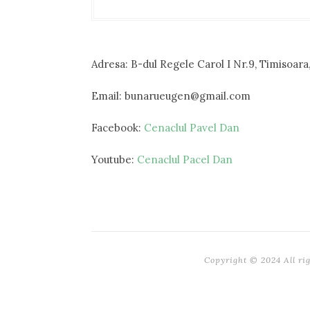
Adresa: B-dul Regele Carol I Nr.9, Timisoar
Email:
bunarueugen@gmail.com
Facebook:
Cenaclul Pavel Dan
Youtube:
Cenaclul Pacel Dan
Copyright © 2024 All ri