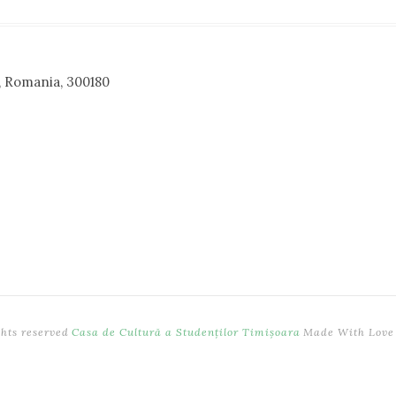
a, Romania, 300180
ghts reserved
Casa de Cultură a Studenților Timișoara
Made With Love