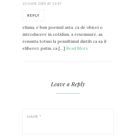
22 IUNIE 2009 AT 13:47
REPLY
eliana, e bun poemul asta. ca de obicei o
introducere in cotidian, a resemnare. as
renunta totusi la penultimul distih ca sa il
eliberez putin, ca […]
Read More
Leave a Reply
NAME
*