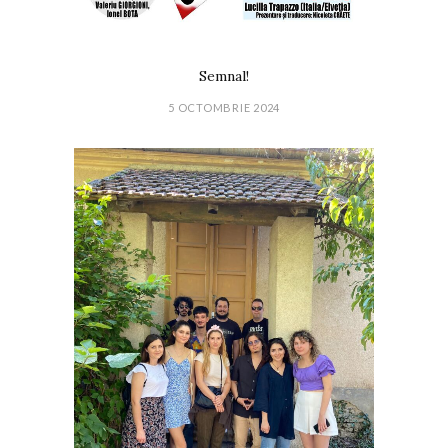
Semnal!
5 OCTOMBRIE 2024