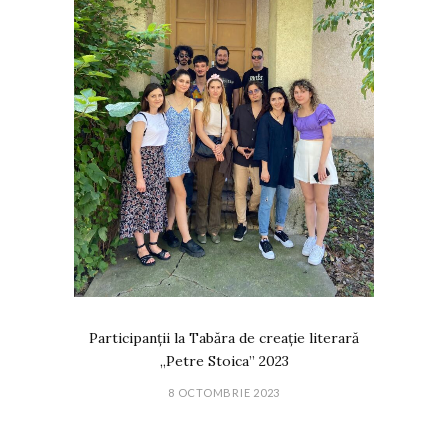
Participanții la Tabăra de creație literară
„Petre Stoica” 2023
8 OCTOMBRIE 2023