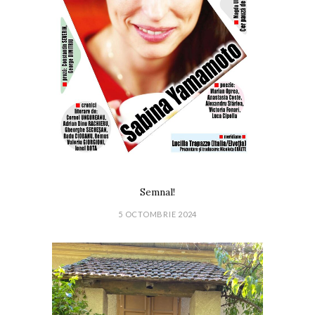
Semnal!
5 OCTOMBRIE 2024