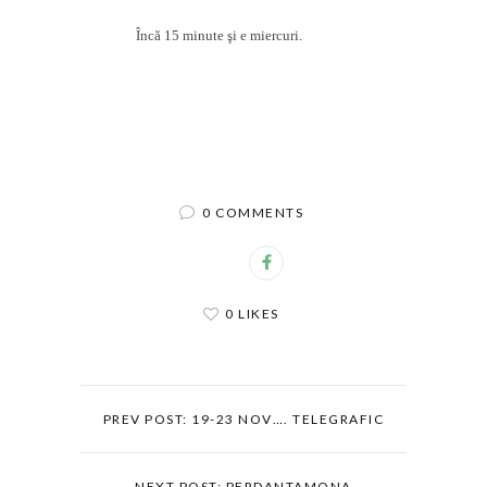
Încă 15 minute şi e miercuri.
0 COMMENTS
0 LIKES
PREV POST: 19-23 NOV…. TELEGRAFIC
NEXT POST: PERDANTAMONA