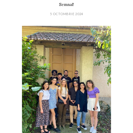
Semnal!
5 OCTOMBRIE 2024