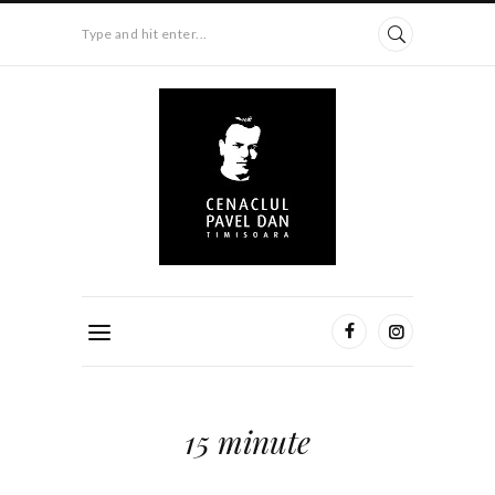
Type and hit enter...
15 minute