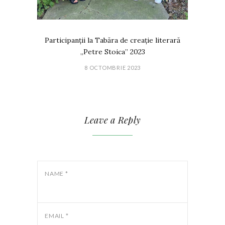
Participanții la Tabăra de creație literară
„Petre Stoica” 2023
8 OCTOMBRIE 2023
Leave a Reply
NAME
*
EMAIL
*