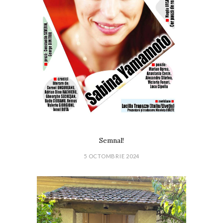
Semnal!
5 OCTOMBRIE 2024