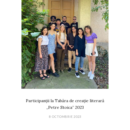
Participanții la Tabăra de creație literară
„Petre Stoica” 2023
8 OCTOMBRIE 2023