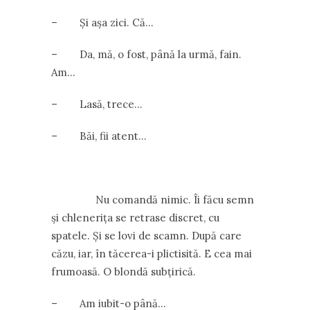
– Și așa zici. Că…
– Da, mă, o fost, până la urmă, fain.
Am…
– Lasă, trece…
– Băi, fii atent…
Nu comandă nimic. Îi făcu semn
și chlenerița se retrase discret, cu
spatele. Și se lovi de scamn. După care
căzu, iar, în tăcerea-i plictisită. E cea mai
frumoasă. O blondă subțirică.
– Am iubit-o până…