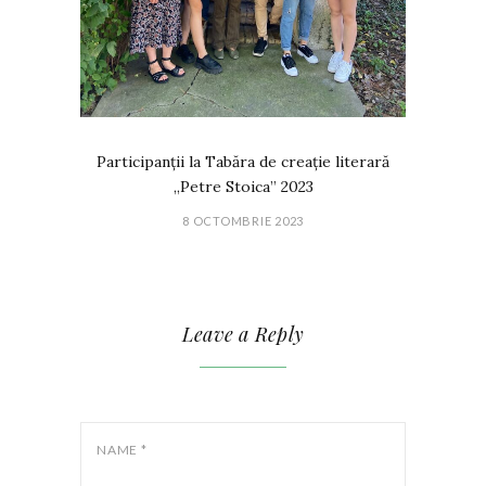
Participanții la Tabăra de creație literară
„Petre Stoica” 2023
8 OCTOMBRIE 2023
Leave a Reply
NAME
*