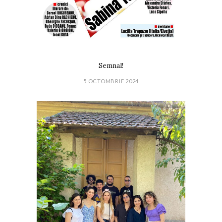
Semnal!
5 OCTOMBRIE 2024