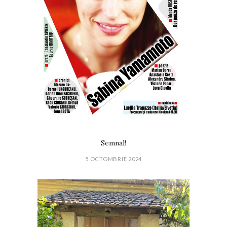
Semnal!
5 OCTOMBRIE 2024