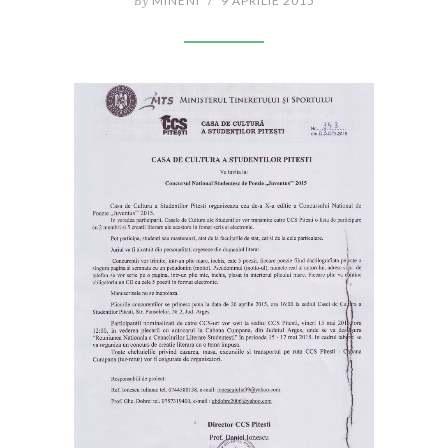
By
MINENI
/
9 APRILIE 2015