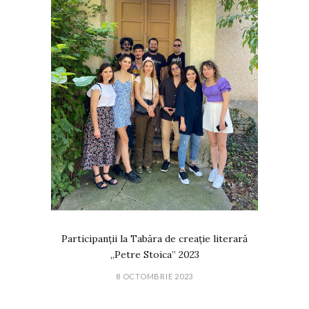
Participanții la Tabăra de creație literară
„Petre Stoica” 2023
8 OCTOMBRIE 2023