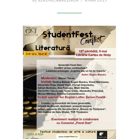
By
VERONICABREZNILA
/
6 MAI 2015