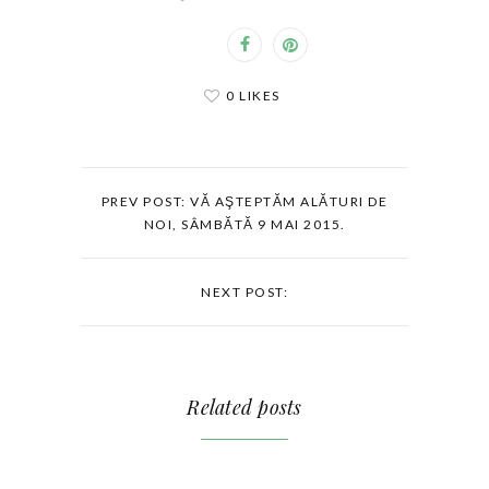
0 LIKES
PREV POST: VĂ AŞTEPTĂM ALĂTURI DE
NOI, SÂMBĂTĂ 9 MAI 2015.
NEXT POST:
Related posts