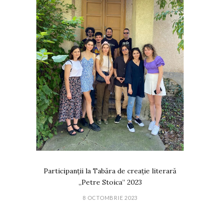
Participanții la Tabăra de creație literară
„Petre Stoica” 2023
8 OCTOMBRIE 2023