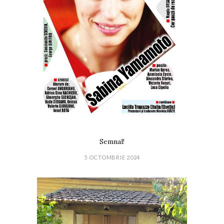
Semnal!
5 OCTOMBRIE 2024