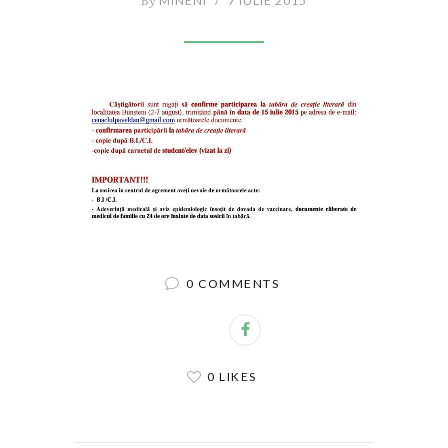
By
MINENI
/
7 IULIE 2015
0 COMMENTS
0 LIKES