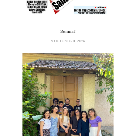
Semnal!
5 OCTOMBRIE 2024