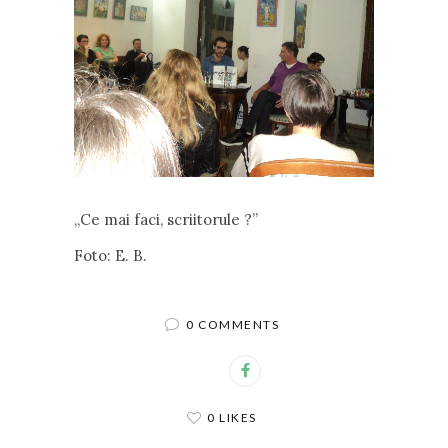
„Ce mai faci, scriitorule ?”
Foto: E. B.
0 COMMENTS
0 LIKES