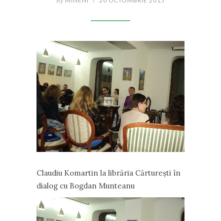
By
MINENI
/
20 OCTOMBRIE 2015
Claudiu Komartin la librăria Cărtureşti în
dialog cu Bogdan Munteanu