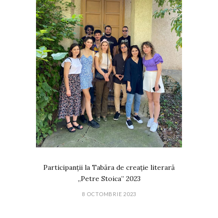
Participanții la Tabăra de creație literară
„Petre Stoica” 2023
8 OCTOMBRIE 2023