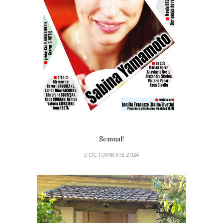
Semnal!
5 OCTOMBRIE 2024