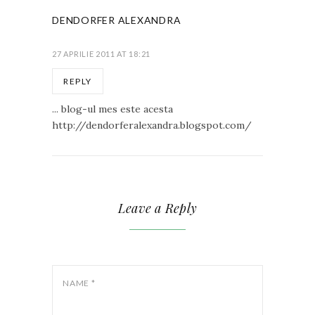
DENDORFER ALEXANDRA
27 APRILIE 2011 AT 18:21
REPLY
... blog-ul mes este acesta
http://dendorferalexandra.blogspot.com/
Leave a Reply
NAME
*