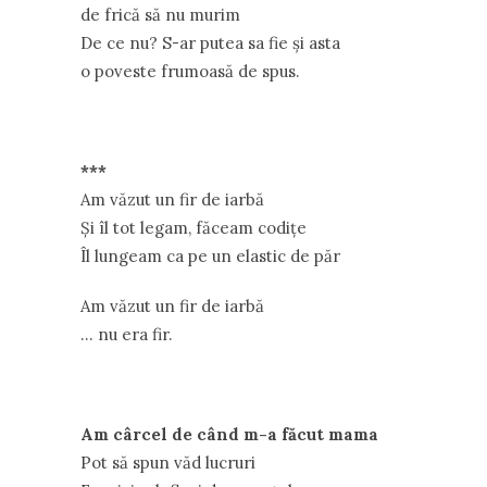
de frică să nu murim
De ce nu? S-ar putea sa fie și asta
o poveste frumoasă de spus.
***
Am văzut un fir de iarbă
Și îl tot legam, făceam codițe
Îl lungeam ca pe un elastic de păr
Am văzut un fir de iarbă
… nu era fir.
Am cârcel de când m-a făcut mama
Pot să spun văd lucruri