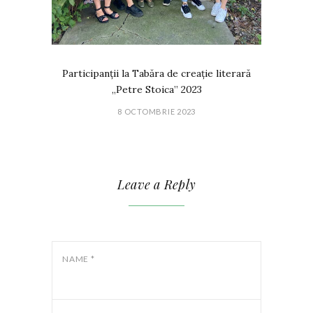
Participanții la Tabăra de creație literară
„Petre Stoica” 2023
8 OCTOMBRIE 2023
Leave a Reply
NAME
*