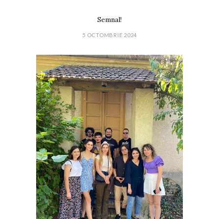
Semnal!
5 OCTOMBRIE 2024