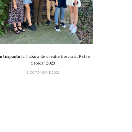
rticipanții la Tabăra de creație literară „Petre
Stoica” 2023
8 OCTOMBRIE 2023