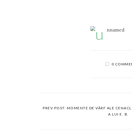
0 COMME
PREV POST: MOMENTE DE VÂRF ALE CENACL
A LUI E. B.