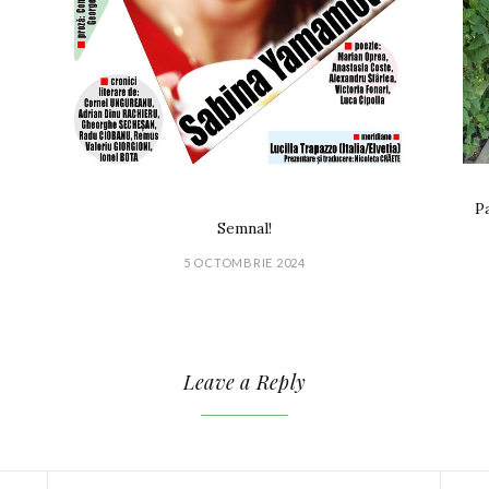
Pa
Semnal!
5 OCTOMBRIE 2024
Leave a Reply