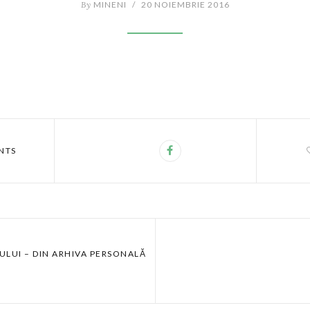
By
MINENI
/
20 NOIEMBRIE 2016
NTS
ULUI – DIN ARHIVA PERSONALĂ