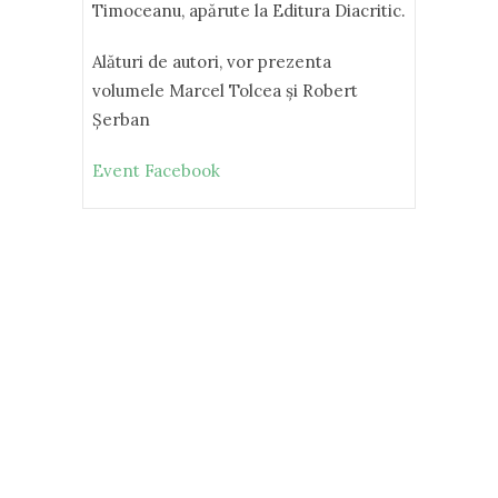
Timoceanu, apărute la Editura Diacritic.
Alături de autori, vor prezenta
volumele Marcel Tolcea şi Robert
Şerban
E
vent Facebook