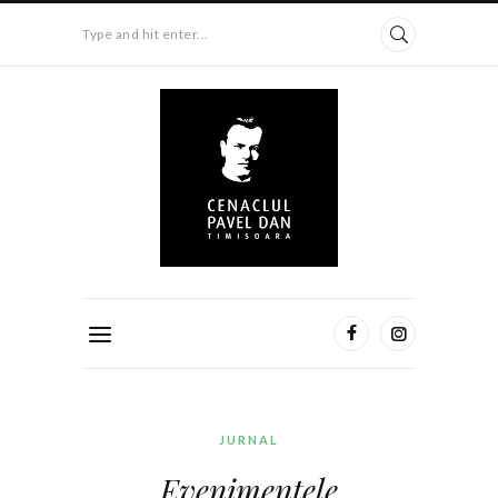
Type and hit enter...
JURNAL
Evenimentele