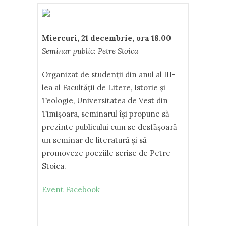
Miercuri, 21
decembrie
, ora 18.00
Seminar public: Petre Stoica
Organizat de studenţii din anul al III-
lea al Facultăţii de Litere, Istorie şi
Teologie, Universitatea de Vest din
Timişoara, seminarul îşi propune să
prezinte publicului cum se desfăşoară
un seminar de literatură şi să
promoveze poeziile scrise de Petre
Stoica.
Event Facebook