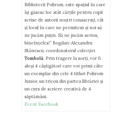
Bibliotecii Polirom, este spațiul în care
își găsesc loc atât cărțile pentru copii
scrise de autorii noștri consacrați, cât
și locul în care ne permitem și noi să
ne jucăm puțin. Să ne jucăm serios,
bineînțeles!” Bogdan-Alexandru
Stănescu, coordonatorul colecţiei
Tombolă
: Prin tragere la sorţi, vor fi
aleşi 4 câştigători care vor primi câte
un exemplar din cele 4 titluri Polirom
Junior, un tricou din partea librăriei şi
un curs de scriere creativă de 4
săptămâni.
Event Facebook