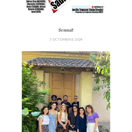
Semnal!
5 OCTOMBRIE 2024