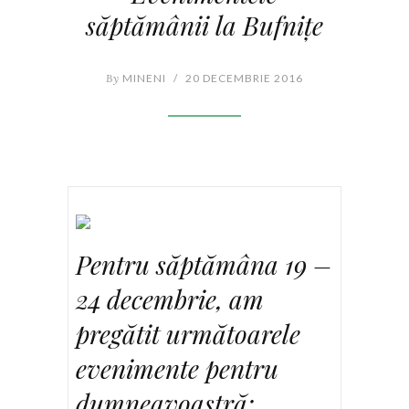
săptămânii la Bufniţe
By
MINENI
/
20 DECEMBRIE 2016
Pentru săptămâna 19 –
24 decembrie, am
pregătit următoarele
evenimente pentru
dumneavoastră: