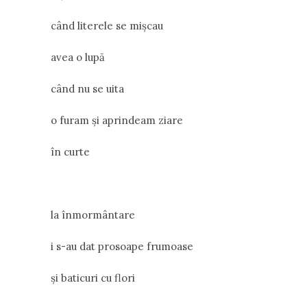
când literele se mișcau
avea o lupă
când nu se uita
o furam și aprindeam ziare
în curte
la înmormântare
i s-au dat prosoape frumoase
și baticuri cu flori