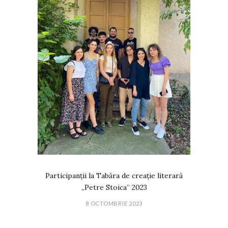
Participanții la Tabăra de creație literară
„Petre Stoica” 2023
8 OCTOMBRIE 2023