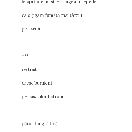
le aprindeam și le stingeam repede
ca o țigară fumată mai târziu
pe ascuns
***
ce trist
cresc buruieni
pe casa alor bătrâni
părul din grădină