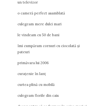
un televizor
o cameră perfect asamblată
culegeam mere dulci mari
le vindeam cu 50 de bani
îmi cumpăram cornuri cu ciocolată și
pateuri
primăvara lui 2006
curațenie în lanț
curtea plină cu mobilă
culegeam florile din cais