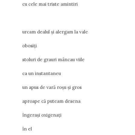
cu cele mai triste amintiri
urcam dealul și alergam la vale
obosiți
stoluri de grauri mâncau viile
ca un instantaneu
un apus de vară roșu și gros
aproape că puteam desena
îngerași oxigenați
în el