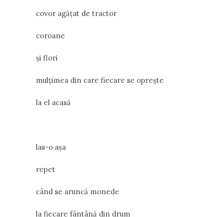
covor agățat de tractor
coroane
și flori
mulțimea din care fiecare se oprește
la el acasă
las-o așa
repet
când se aruncă monede
la fiecare fântână din drum