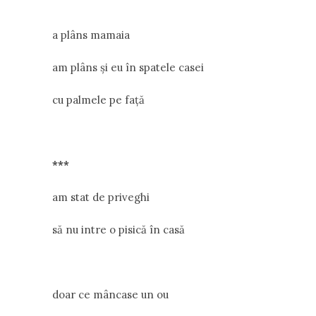
a plâns mamaia
am plâns și eu în spatele casei
cu palmele pe față
***
am stat de priveghi
să nu intre o pisică în casă
doar ce mâncase un ou