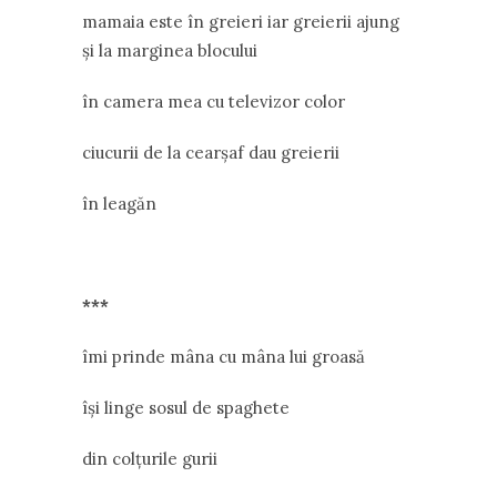
mamaia este în greieri iar greierii ajung
și la marginea blocului
în camera mea cu televizor color
ciucurii de la cearșaf dau greierii
în leagăn
***
îmi prinde mâna cu mâna lui groasă
își linge sosul de spaghete
din colțurile gurii