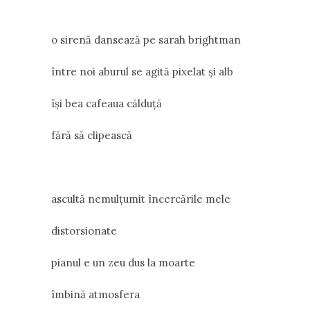
o sirenă dansează pe sarah brightman
între noi aburul se agită pixelat și alb
își bea cafeaua călduță
fără să clipească
ascultă nemulțumit încercările mele
distorsionate
pianul e un zeu dus la moarte
îmbină atmosfera