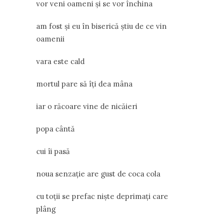
vor veni oameni şi se vor închina
am fost şi eu în biserică ştiu de ce vin
oamenii
vara este cald
mortul pare să îţi dea mâna
iar o răcoare vine de nicăieri
popa cântă
cui îi pasă
noua senzaţie are gust de coca cola
cu toţii se prefac nişte deprimaţi care
plâng