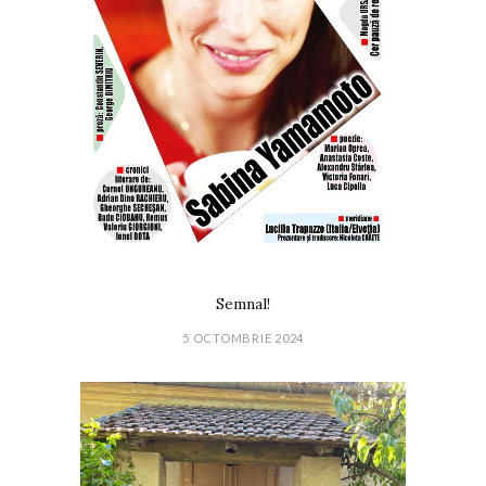
Semnal!
5 OCTOMBRIE 2024