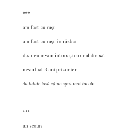
***
am fost cu ruşii
am fost cu ruşii în război
doar eu m-am întors şi cu unul din sat
m-au luat 3 ani prizonier
da tataie lasă că ne spui mai încolo
***
un scaun