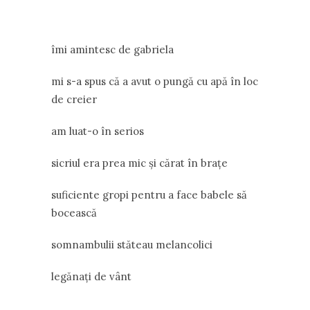
îmi amintesc de gabriela
mi s-a spus că a avut o pungă cu apă în loc
de creier
am luat-o în serios
sicriul era prea mic şi cărat în braţe
suficiente gropi pentru a face babele să
bocească
somnambulii stăteau melancolici
legănaţi de vânt