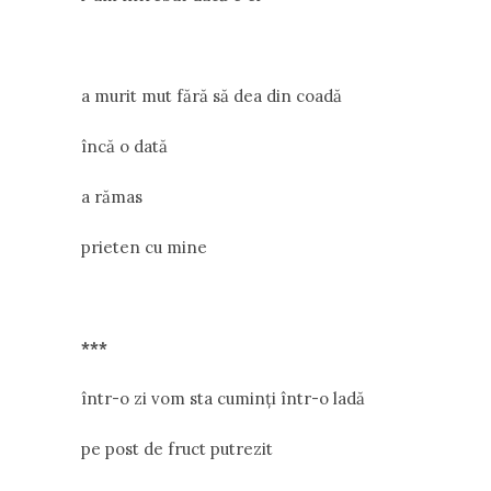
a murit mut fără să dea din coadă
încă o dată
a rămas
prieten cu mine
***
într-o zi vom sta cuminți într-o ladă
pe post de fruct putrezit