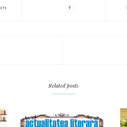
NTS
Related posts