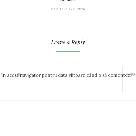
5 OCTOMBRIE 2024
Leave a Reply
b în acest navigator pentru data viitoare când o să comentez.
EMAIL
*
WEB