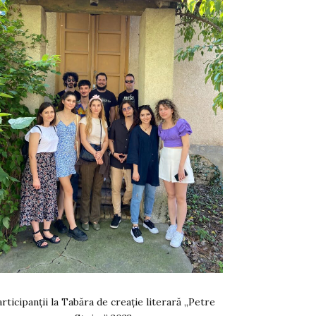
rticipanții la Tabăra de creație literară „Petre