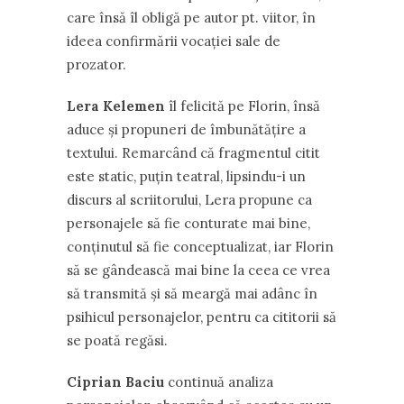
care însă îl obligă pe autor pt. viitor, în
ideea confirmării vocației sale de
prozator.
Lera Kelemen
îl felicită pe Florin, însă
aduce și propuneri de îmbunătățire a
textului. Remarcând că fragmentul citit
este static, puțin teatral, lipsindu-i un
discurs al scriitorului, Lera propune ca
personajele să fie conturate mai bine,
conținutul să fie conceptualizat, iar Florin
să se gândească mai bine la ceea ce vrea
să transmită și să meargă mai adânc în
psihicul personajelor, pentru ca cititorii să
se poată regăsi.
Ciprian Baciu
continuă analiza