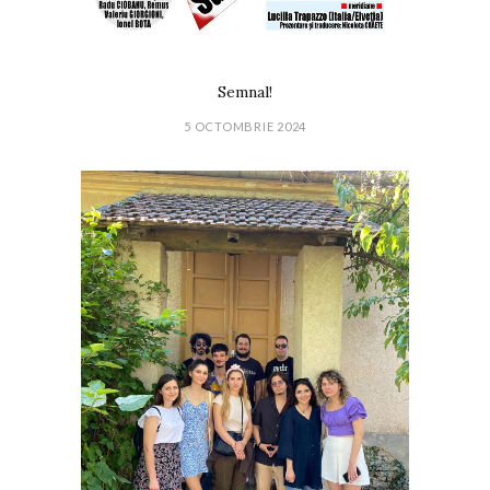
Semnal!
5 OCTOMBRIE 2024