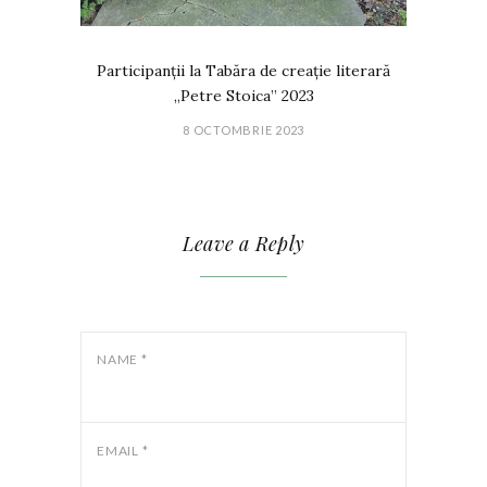
Participanții la Tabăra de creație literară
„Petre Stoica” 2023
8 OCTOMBRIE 2023
Leave a Reply
NAME
*
EMAIL
*