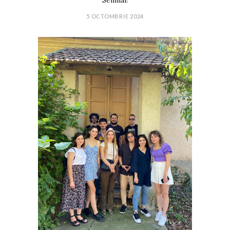
Semnal!
5 OCTOMBRIE 2024