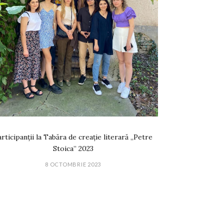
rticipanții la Tabăra de creație literară „Petre
Stoica” 2023
8 OCTOMBRIE 2023