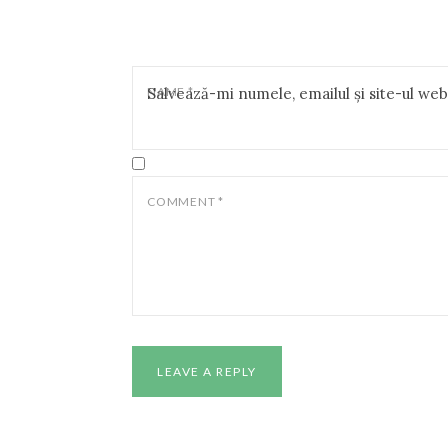
NAME
Salvează-mi numele, emailul și site-ul we
*
COMMENT
*