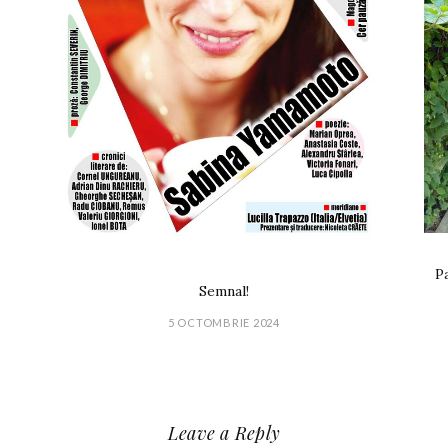
Pa
Semnal!
5 OCTOMBRIE 2024
Leave a Reply