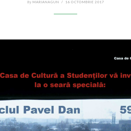
By
MARIANAGUN
/
16 OCTOMBRIE 2017