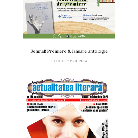
Semnal! Premiere & lansare antologie
13 OCTOMBRIE 2024