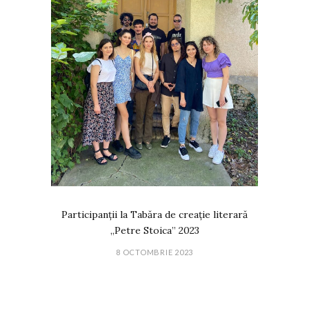
Participanții la Tabăra de creație literară
„Petre Stoica” 2023
8 OCTOMBRIE 2023