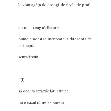
le vom agăța de crengi-de firele de praf-
un nou steag să fluture
numele noastre încurcate la diferență de
o sinapsă;
scurtcircuit.
1.(1)
să ocolim străzile lăturalnice
nu e cazul să ne expunem