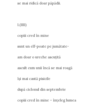
se mai ridică doar păpădii.
1.(1111)
copiii cred în mine
sunt un elf-poate pe jumătate-
am doar o ureche ascuțită
ascult cum unii încă se mai roagă
își mai caută pisicile
după ciclonul din septembrie
copiii cred în mine – înțeleg lumea