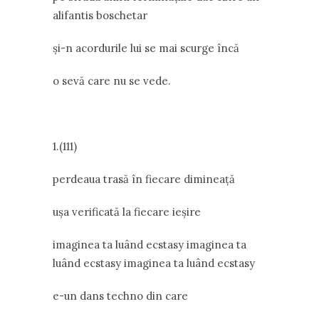
alifantis boschetar
și-n acordurile lui se mai scurge încă
o sevă care nu se vede.
1.(111)
perdeaua trasă în fiecare dimineață
ușa verificată la fiecare ieșire
imaginea ta luând ecstasy imaginea ta
luând ecstasy imaginea ta luând ecstasy
e-un dans techno din care