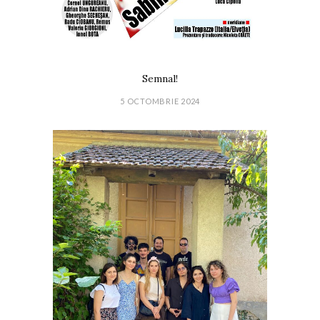
Semnal!
5 OCTOMBRIE 2024