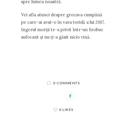
spre lumea noastră.
Vei afla atunci despre grozava cumpănă
pe care-ai avut-o în vara toridă a lui 2017,
îngerul morții te-a privit într-un firobuz
sufocant și nu ți-a găsit nicio vină.
0 COMMENTS
0 LIKES