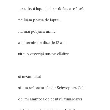
ne sufocă lupoaicele – de la care încă
ne luăm porția de lapte –
nu mai pot juca nimic
am hernie de disc de 12 ani
uite-o veveriță sus pe clădire
și m-am uitat
și-am scăpat sticla de Schweppes Cola
de-mi amintea de centrul timișoarei