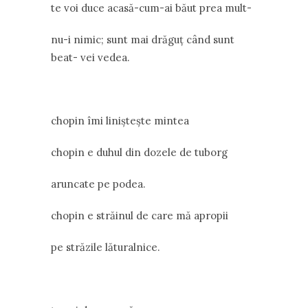
te voi duce acasă-cum-ai băut prea mult-
nu-i nimic; sunt mai drăguț când sunt
beat- vei vedea.
chopin îmi liniștește mintea
chopin e duhul din dozele de tuborg
aruncate pe podea.
chopin e străinul de care mă apropii
pe străzile lăturalnice.