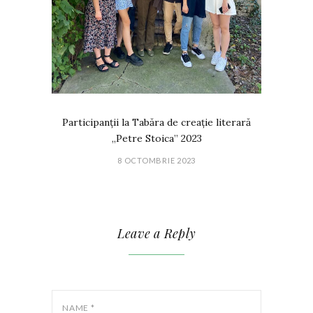
Participanții la Tabăra de creație literară
„Petre Stoica” 2023
8 OCTOMBRIE 2023
Leave a Reply
NAME
*