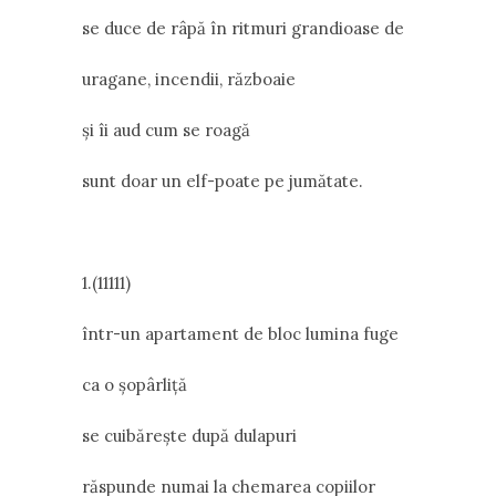
se duce de râpă în ritmuri grandioase de
uragane, incendii, războaie
și îi aud cum se roagă
sunt doar un elf-poate pe jumătate.
1.(11111)
într-un apartament de bloc lumina fuge
ca o șopârliță
se cuibărește după dulapuri
răspunde numai la chemarea copiilor