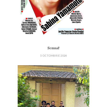
Semnal!
5 OCTOMBRIE 2024