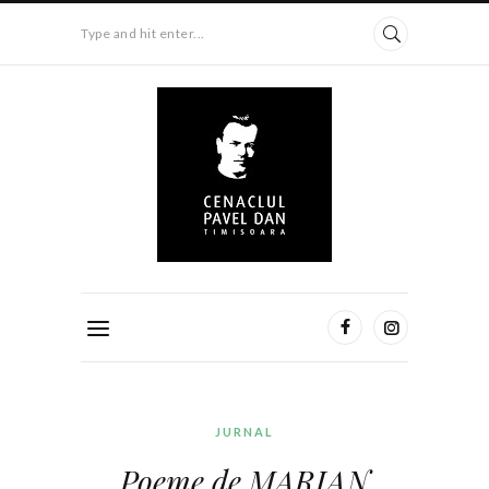
Type and hit enter...
JURNAL
Poeme de MARIAN