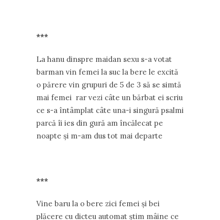
***
La hanu dinspre maidan sexu s-a votat
barman vin femei la suc la bere le excită
o părere vin grupuri de 5 de 3 să se simtă
mai femei rar vezi câte un bărbat ei scriu
ce s-a întâmplat câte una-i singură psalmi
parcă îi ies din gură am încălecat pe
noapte și m-am dus tot mai departe
***
Vine baru la o bere zici femei și bei
plăcere cu dicteu automat știm mâine ce