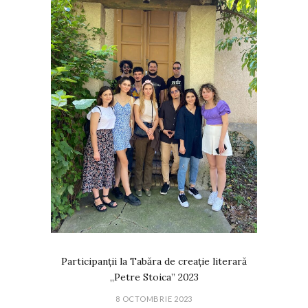
Participanții la Tabăra de creație literară
„Petre Stoica” 2023
8 OCTOMBRIE 2023