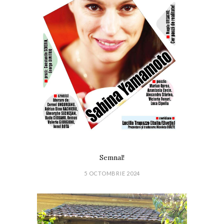
Semnal!
5 OCTOMBRIE 2024