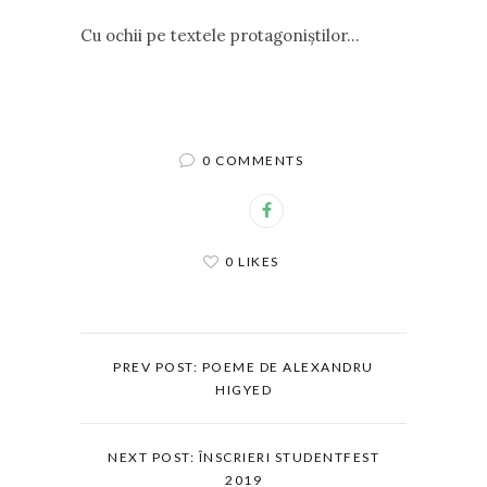
Cu ochii pe textele protagoniștilor…
0 COMMENTS
0 LIKES
PREV POST: POEME DE ALEXANDRU
HIGYED
NEXT POST: ÎNSCRIERI STUDENTFEST
2019