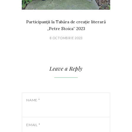
Participanții la Tabăra de creație literară
„Petre Stoica” 2023
8 OCTOMBRIE 2023
Leave a Reply
NAME
*
EMAIL
*