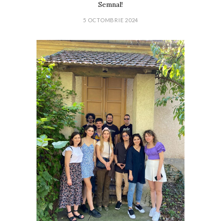
Semnal!
5 OCTOMBRIE 2024