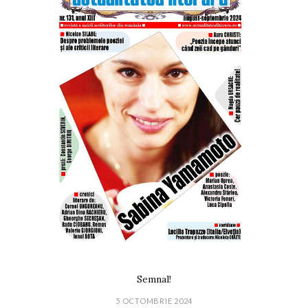
Semnal!
5 OCTOMBRIE 2024