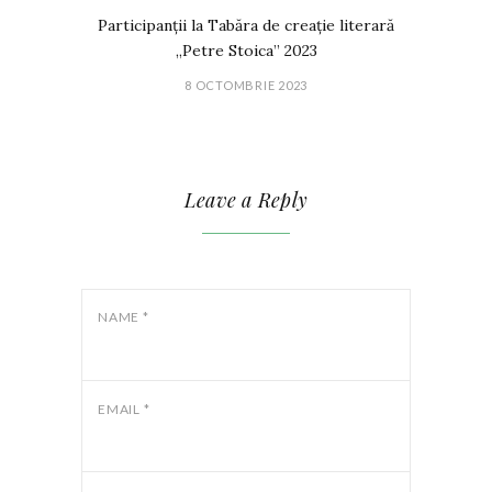
Participanții la Tabăra de creație literară
„Petre Stoica” 2023
8 OCTOMBRIE 2023
Leave a Reply
NAME
*
EMAIL
*