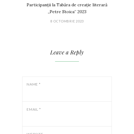
Participanții la Tabăra de creație literară
„Petre Stoica” 2023
8 OCTOMBRIE 2023
Leave a Reply
NAME
*
EMAIL
*