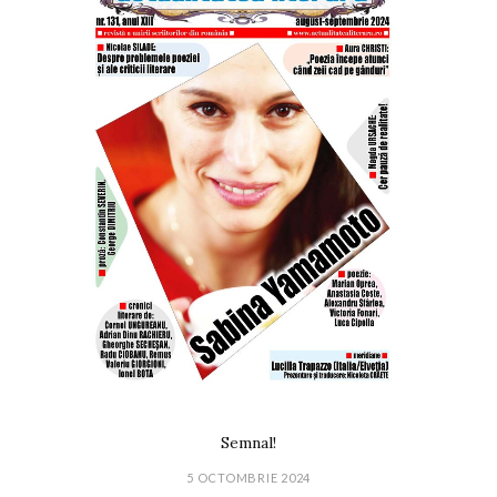
Semnal!
5 OCTOMBRIE 2024