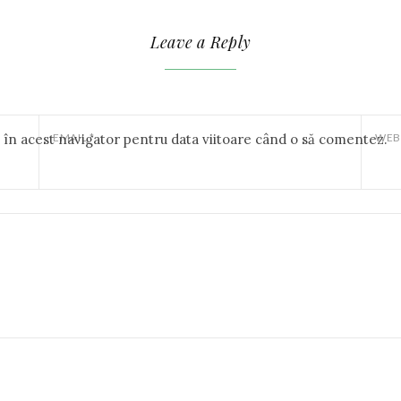
Leave a Reply
b în acest navigator pentru data viitoare când o să comentez.
EMAIL
*
WEB