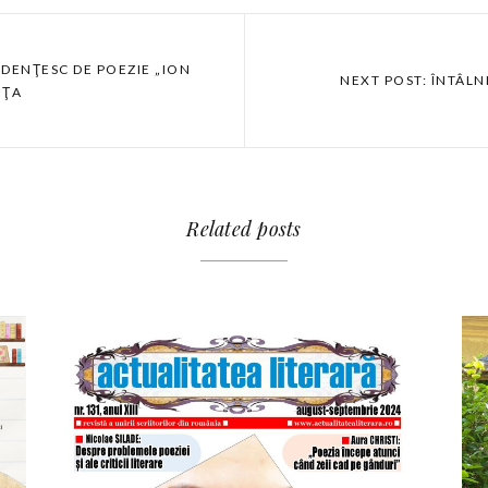
UDENŢESC DE POEZIE „ION
NEXT POST: ÎNTÂLN
IŢA
Related posts