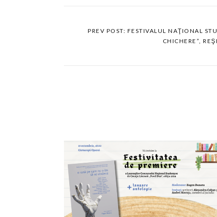
PREV POST: FESTIVALUL NAŢIONAL ST
CHICHERE”, REŞ