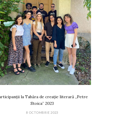
rticipanții la Tabăra de creație literară „Petre
Stoica” 2023
8 OCTOMBRIE 2023