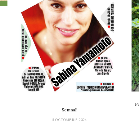
Pa
Semnal!
5 OCTOMBRIE 2024