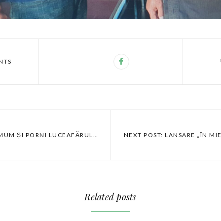
NTS
RIMUM ȘI PORNI LUCEAFĂRUL…
NEXT POST: LANSARE „ÎN MI
Related posts