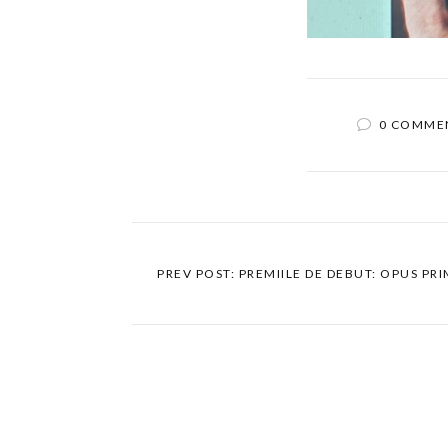
0 COMME
PREV POST: PREMIILE DE DEBUT: OPUS P