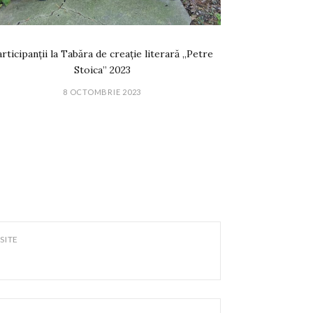
rticipanții la Tabăra de creație literară „Petre
Stoica” 2023
8 OCTOMBRIE 2023
SITE