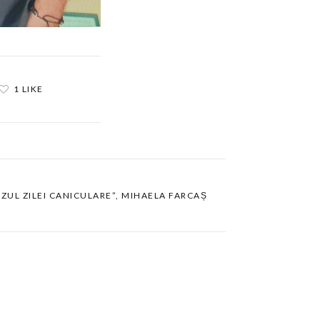
1 LIKE
EZUL ZILEI CANICULARE”, MIHAELA FARCAȘ