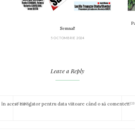
Pa
Semnal!
5 OCTOMBRIE 2024
Leave a Reply
b în acest navigator pentru data viitoare când o să comentez.
EMAIL
*
WEB