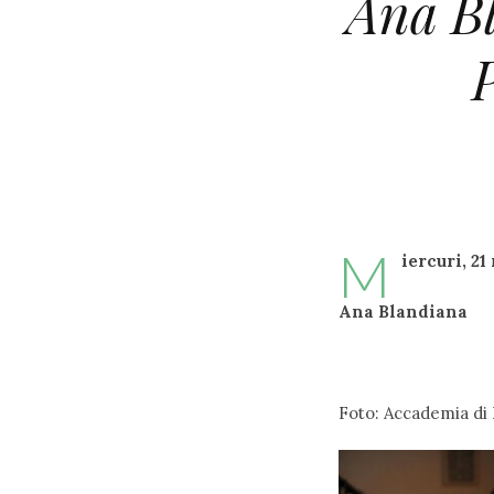
Ana B
M
iercuri, 21
Ana Blandiana
Foto: Accademia di