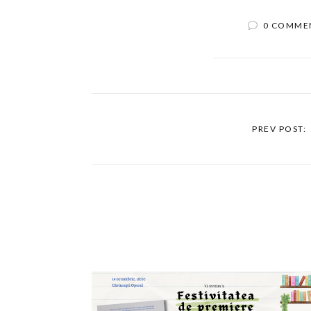
0 COMME
PREV POST: