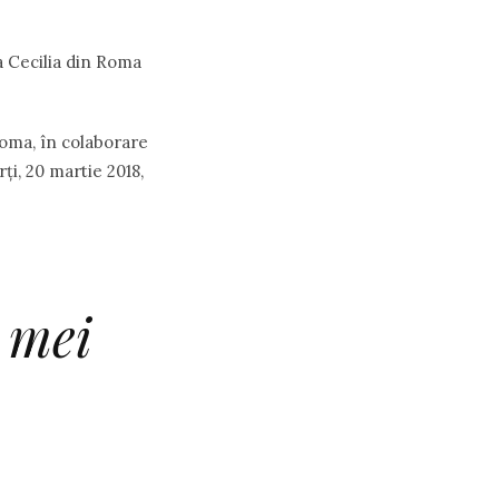
a Cecilia din Roma
oma, în colaborare
rți, 20 martie 2018,
 mei