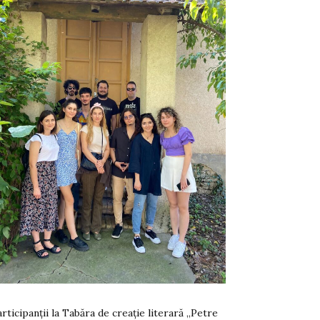
rticipanții la Tabăra de creație literară „Petre