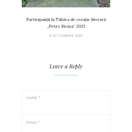
Participanții la Tabăra de creație literară
„Petre Stoica” 2023
8 OCTOMBRIE 2023
Leave a Reply
NAME
*
EMAIL
*