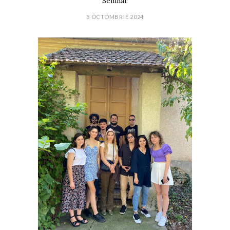
Semnal!
5 OCTOMBRIE 2024