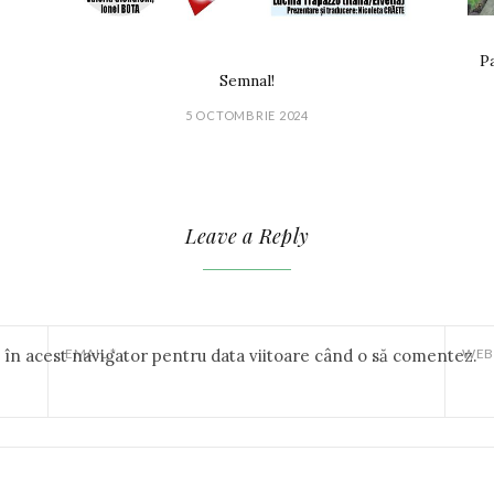
Pa
Semnal!
5 OCTOMBRIE 2024
Leave a Reply
b în acest navigator pentru data viitoare când o să comentez.
EMAIL
*
WEB