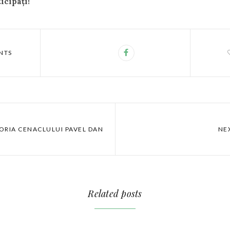
icipaţi!
NTS
ORIA CENACLULUI PAVEL DAN
NE
Related posts