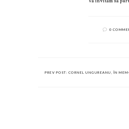
Vă invităm să part
0 COMME
PREV POST: CORNEL UNGUREANU, ÎN MEM