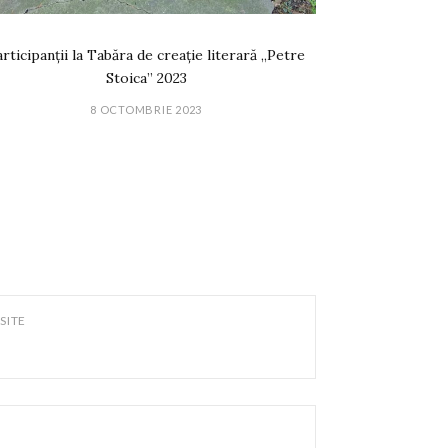
rticipanții la Tabăra de creație literară „Petre
Stoica” 2023
8 OCTOMBRIE 2023
SITE