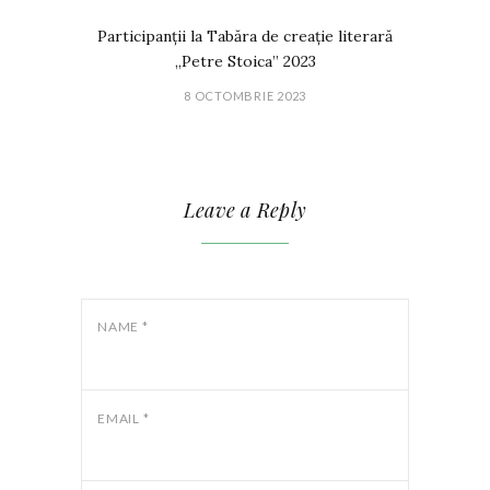
Participanții la Tabăra de creație literară
„Petre Stoica” 2023
8 OCTOMBRIE 2023
Leave a Reply
NAME
*
EMAIL
*