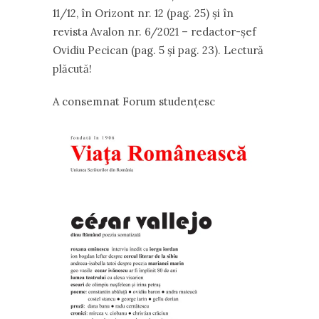
11/12, în Orizont nr. 12 (pag. 25) și în
revista Avalon nr. 6/2021 – redactor-șef
Ovidiu Pecican (pag. 5 și pag. 23). Lectură
plăcută!
A consemnat Forum studențesc