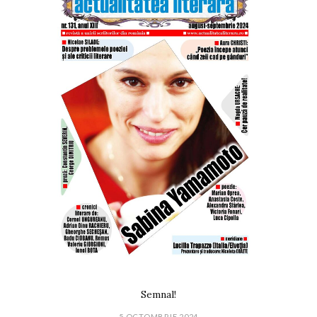
Semnal!
5 OCTOMBRIE 2024