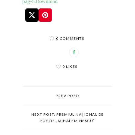
pag-5.
Download
0 COMMENTS
0 LIKES
PREV POST:
NEXT POST: PREMIUL NAȚIONAL DE
POEZIE „MIHAI EMINESCU”