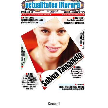
Semnal!