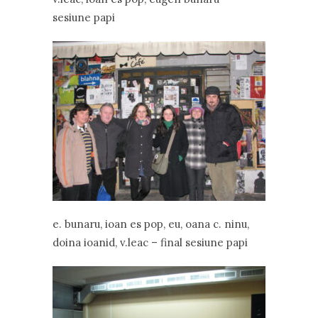
sesiune papi
e. bunaru, ioan es pop, eu, oana c. ninu,
doina ioanid, v.leac – final sesiune papi