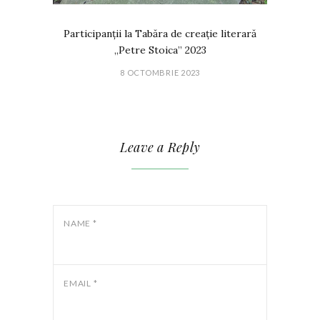
Participanții la Tabăra de creație literară
„Petre Stoica” 2023
8 OCTOMBRIE 2023
Leave a Reply
NAME
*
EMAIL
*