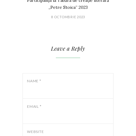
Participanții la Tabăra de creație literară
„Petre Stoica” 2023
8 OCTOMBRIE 2023
Leave a Reply
NAME
*
EMAIL
*
WEBSITE