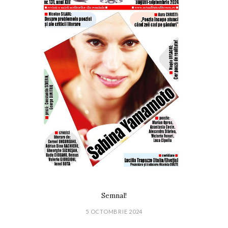
Semnal!
5 OCTOMBRIE 2024