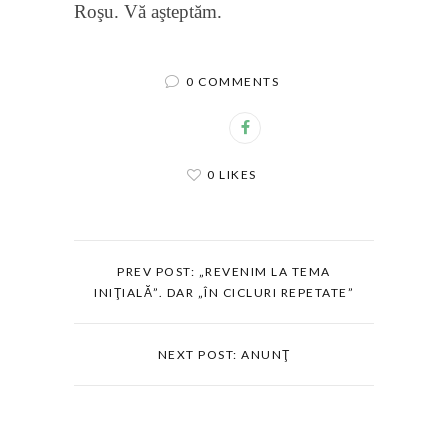
Roşu. Vă aşteptăm.
0 COMMENTS
0 LIKES
PREV POST: „REVENIM LA TEMA
INIŢIALĂ”. DAR „ÎN CICLURI REPETATE”
NEXT POST: ANUNŢ