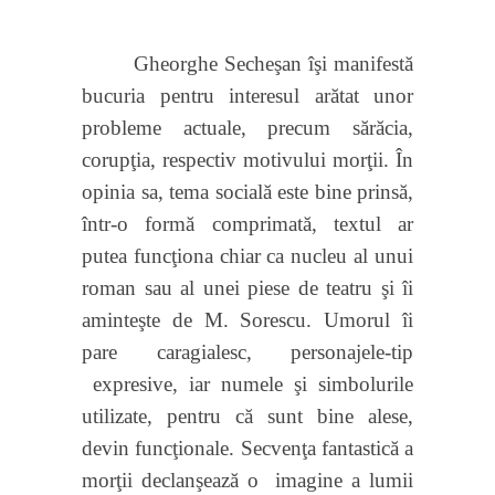
Gheorghe Secheşan îşi manifestă
bucuria pentru interesul arătat unor
probleme actuale, precum sărăcia,
corupţia, respectiv motivului morţii. În
opinia sa, tema socială este bine prinsă,
într-o formă comprimată, textul ar
putea funcţiona chiar ca nucleu al unui
roman sau al unei piese de teatru şi îi
aminteşte de M. Sorescu. Umorul îi
pare caragialesc, personajele-tip
expresive, iar numele şi simbolurile
utilizate, pentru că sunt bine alese,
devin funcţionale. Secvenţa fantastică a
morţii declanşează o
imagine a lumii