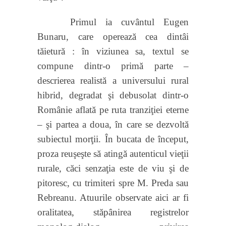
Primul ia cuvântul Eugen
Bunaru, care operează cea dintâi
tăietură : în viziunea sa, textul se
compune dintr-o primă parte –
descrierea realistă a universului rural
hibrid, degradat şi debusolat dintr-o
Românie aflată pe ruta tranziţiei eterne
– şi partea a doua, în care se dezvoltă
subiectul morţii. În bucata de început,
proza reuşeşte să atingă autenticul vieţii
rurale, căci senzaţia este de viu şi de
pitoresc, cu trimiteri spre M. Preda sau
Rebreanu. Atuurile observate aici ar fi
oralitatea, stăpânirea registrelor