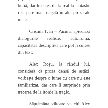
bună, dar trecerea de la real la fantastic
i se pare mai
reuşită în alte proze ale
mele.
Cristina Ivan – Păcurar apreciază
dialogurile realiste, autoironia,
capacitatea descriptivă care pot fi culese
din text.
Alex Roşu, la rândul lui,
consideră că proza densă de astăzi
vorbeşte despre o lume cu care nu este
familiarizat, dar care îl surprinde prin
trecerea de la ironie la tragic.
Săptămâna viitoare va citi Alex