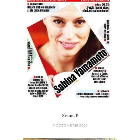
Semnal!
5 OCTOMBRIE 2024