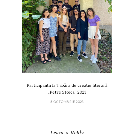
Participanții la Tabăra de creație literară
„Petre Stoica” 2023
8 OCTOMBRIE 2023
Leave a Reply