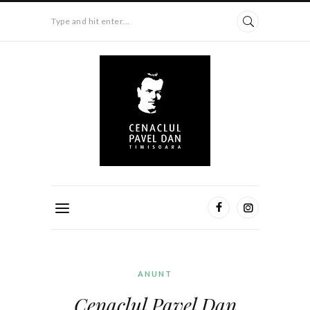
Type and hit enter...
ANUNT
Cenaclul Pavel Dan