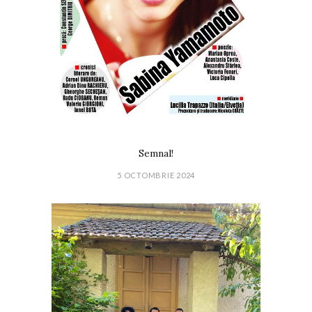
Semnal!
5 OCTOMBRIE 2024