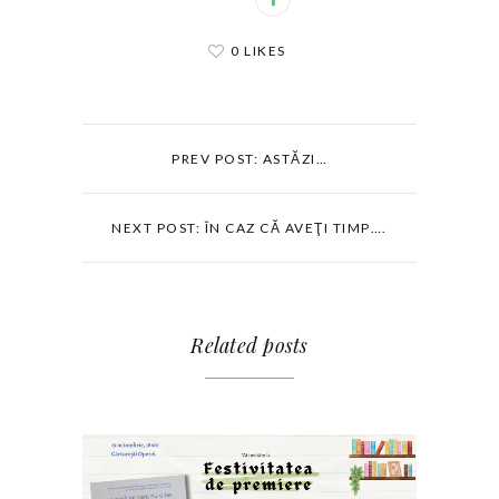
0 LIKES
PREV POST: ASTĂZI…
NEXT POST: ÎN CAZ CĂ AVEŢI TIMP….
Related posts