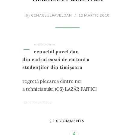
By
CENACLULPAVELDAN
/
12 MARTIE 2010
–
––––––––
cenaclul pavel dan
din cadrul casei de cultură a
studenţilor din timişoara
regretă plecarea dintre noi
a tehnicianului (CS) LAZĂR PAITICI
–––––––––––
0 COMMENTS