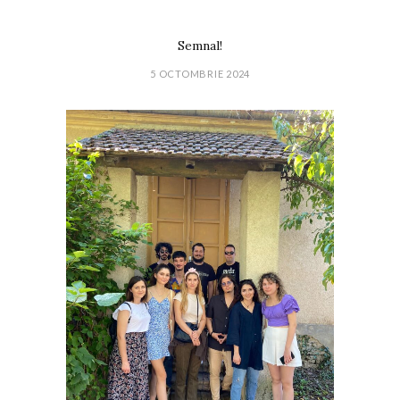
Semnal!
5 OCTOMBRIE 2024