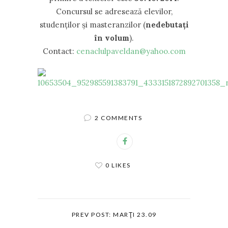
Concursul se adresează elevilor,
studenţilor și masteranzilor (
nedebutaţi
în volum
).
Contact:
cenaclulpaveldan@yahoo.com
2 COMMENTS
0 LIKES
PREV POST: MARŢI 23.09