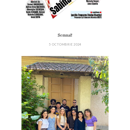
Semnal!
5 OCTOMBRIE 2024