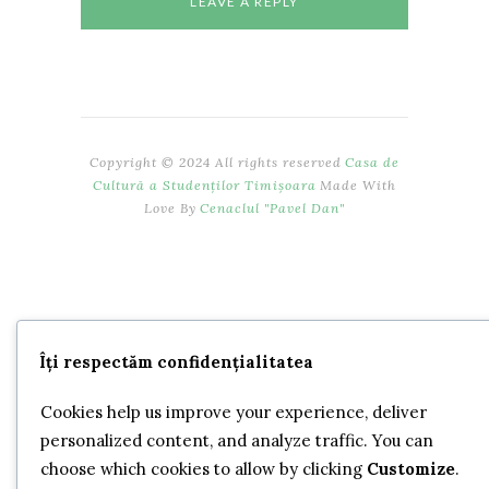
Copyright © 2024 All rights reserved
Casa de
Cultură a Studenților Timișoara
Made With
Love By
Cenaclul "Pavel Dan"
Îți respectăm confidențialitatea
Cookies help us improve your experience, deliver
personalized content, and analyze traffic. You can
choose which cookies to allow by clicking
Customize
.