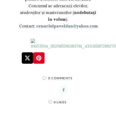
Concursul se adresează elevilor,
studenţilor și masteranzilor (
nedebutaţi
în volum
).
Contact:
cenaclulpaveldan@yahoo.com
0 COMMENTS
0 LIKES