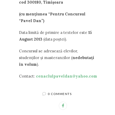
cod 300180, Timişoara
(cu menţiunea “Pentru Concursul
“Pavel Dan”)
Data limită de primire a textelor este
15
August 2013
(data poştei).
Concursul se adresează elevilor,
studenţilor și masteranzilor (
nedebutaţi
în volum
).
Contact:
cenaclulpaveldan@yahoo.com
0 COMMENTS