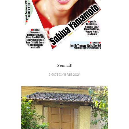
Semnal!
5 OCTOMBRIE 2024