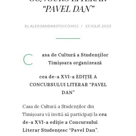
“PAVEL DAN”
By
ALEKSANDARSTOICOVICI
/
15 IULIE 2013
C
asa de Cultură a Studenţilor
Timişoara organizează
cea de-a XVI-a EDIŢIE A
CONCURSULUI LITERAR “PAVEL
DAN”
Casa de Cultură a Studenţilor din
Timişoara vă invită să participați la
cea
de-a XVI-a ediţie a Concursului
Literar Studenţesc “Pavel Dan”
.