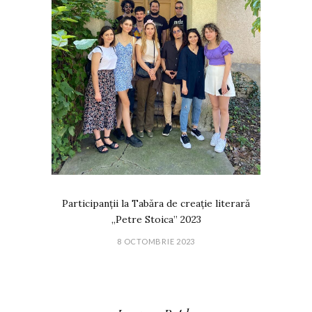
Participanții la Tabăra de creație literară
„Petre Stoica” 2023
8 OCTOMBRIE 2023