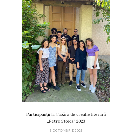
Participanții la Tabăra de creație literară
„Petre Stoica” 2023
8 OCTOMBRIE 2023