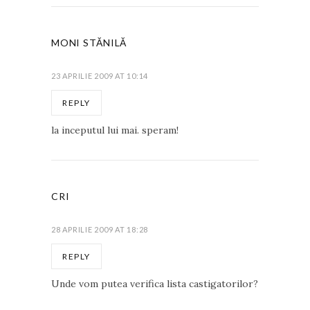
MONI STĂNILĂ
23 APRILIE 2009 AT 10:14
REPLY
la inceputul lui mai. speram!
CRI
28 APRILIE 2009 AT 18:28
REPLY
Unde vom putea verifica lista castigatorilor?