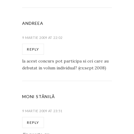
ANDREEA
9 MARTIE 2009 AT 22:02
REPLY
la acest concurs pot participa si cei care au
debutat in volum individual? (ex:sept 2008)
MONI STĂNILĂ
9 MARTIE 2009 AT 23:51
REPLY