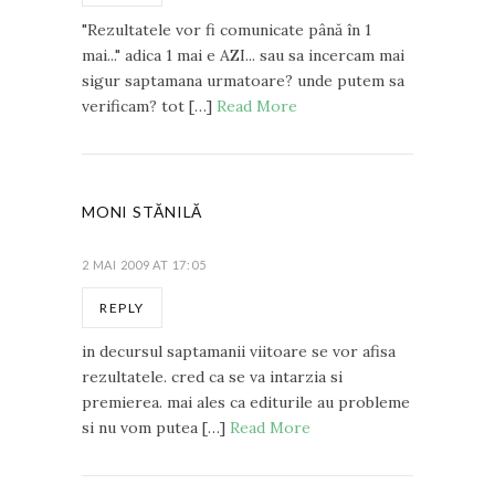
"Rezultatele vor fi comunicate până în 1
mai..." adica 1 mai e AZI... sau sa incercam mai
sigur saptamana urmatoare? unde putem sa
verificam? tot […]
Read More
MONI STĂNILĂ
2 MAI 2009 AT 17:05
REPLY
in decursul saptamanii viitoare se vor afisa
rezultatele. cred ca se va intarzia si
premierea. mai ales ca editurile au probleme
si nu vom putea […]
Read More