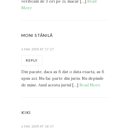
verificam de 3 ori pe zi, macar […]
Read
More
MONI STĂNILĂ
6 MAI 2009 AT 17:27
REPLY
Din pacate, daca as fi dat o data exacta, as fi
spus azi. Nu fac parte din juriu. Nu depinde
de mine. Anul acesta juriul […]
Read More
KIKI
6 MAI 2009 AT 18:57