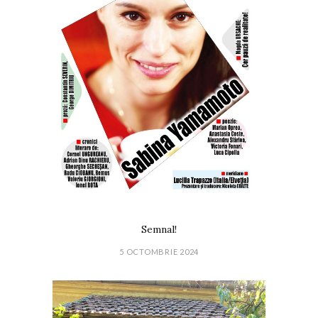
Semnal!
5 OCTOMBRIE 2024