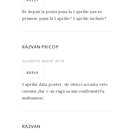
Se depun la posta pana la 1 aprilie sau se
primesc pana la 1 aprilie? 1 aprilie inclusiv?
RAZVAN PRICOP
26 MARTIE 2009 AT 20:05
REPLY
1 aprilie data postei , de obicei aceasta este
cutuma ,dar v-as ruga sa imi confirmati.Va
multumesc.
RAZVAN