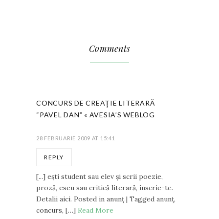
Comments
CONCURS DE CREAŢIE LITERARĂ
“PAVEL DAN” « AVESIA’S WEBLOG
28 FEBRUARIE 2009 AT 15:41
REPLY
[...] eşti student sau elev şi scrii poezie,
proză, eseu sau critică literară, înscrie-te.
Detalii aici. Posted in anunţ | Tagged anunţ,
concurs, […]
Read More