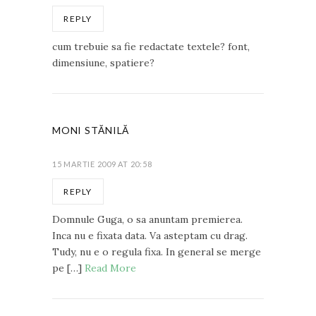
REPLY
cum trebuie sa fie redactate textele? font,
dimensiune, spatiere?
MONI STĂNILĂ
15 MARTIE 2009 AT 20:58
REPLY
Domnule Guga, o sa anuntam premierea.
Inca nu e fixata data. Va asteptam cu drag.
Tudy, nu e o regula fixa. In general se merge
pe […]
Read More