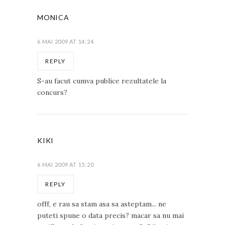
MONICA
6 MAI 2009 AT 14:24
REPLY
S-au facut cumva publice rezultatele la
concurs?
KIKI
6 MAI 2009 AT 15:20
REPLY
offf, e rau sa stam asa sa asteptam... ne
puteti spune o data precis? macar sa nu mai