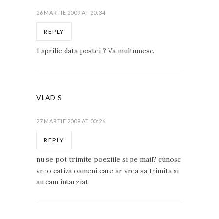
26 MARTIE 2009 AT 20:34
REPLY
1 aprilie data postei ? Va multumesc.
VLAD S
27 MARTIE 2009 AT 00:26
REPLY
nu se pot trimite poeziile si pe mail? cunosc
vreo cativa oameni care ar vrea sa trimita si
au cam intarziat