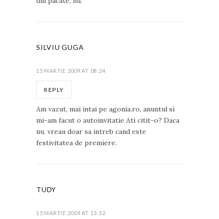
din pacate, nu.
SILVIU GUGA
15 MARTIE 2009 AT 08:24
REPLY
Am vazut, mai intai pe agonia.ro, anuntul si
mi-am facut o autoinvitatie Ati citit-o? Daca
nu, vreau doar sa intreb cand este
festivitatea de premiere.
TUDY
15 MARTIE 2009 AT 13:52