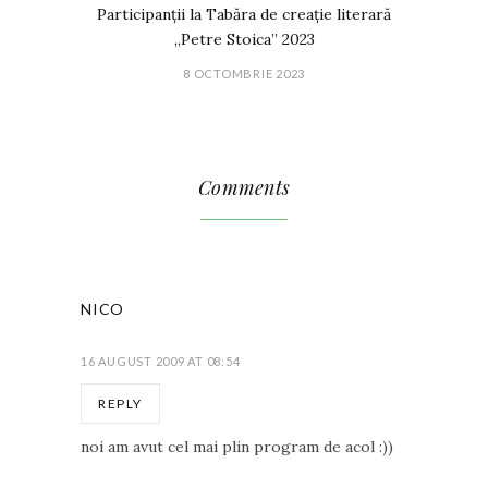
Participanții la Tabăra de creație literară
„Petre Stoica” 2023
8 OCTOMBRIE 2023
Comments
NICO
16 AUGUST 2009 AT 08:54
REPLY
noi am avut cel mai plin program de acol :))