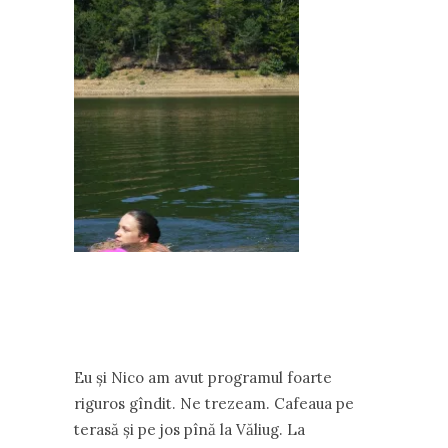
Eu şi Nico am avut programul foarte
riguros gîndit. Ne trezeam. Cafeaua pe
terasă şi pe jos pînă la Văliug. La