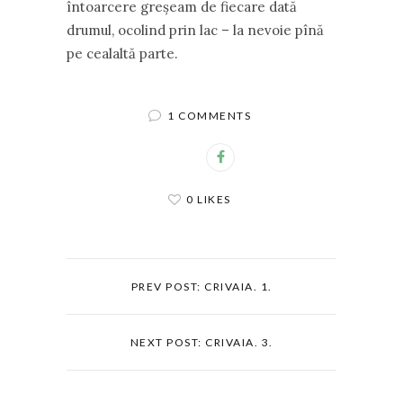
întoarcere greşeam de fiecare dată
drumul, ocolind prin lac – la nevoie pînă
pe cealaltă parte.
1 COMMENTS
0 LIKES
PREV POST: CRIVAIA. 1.
NEXT POST: CRIVAIA. 3.