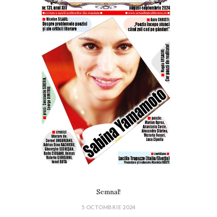
Semnal!
5 OCTOMBRIE 2024