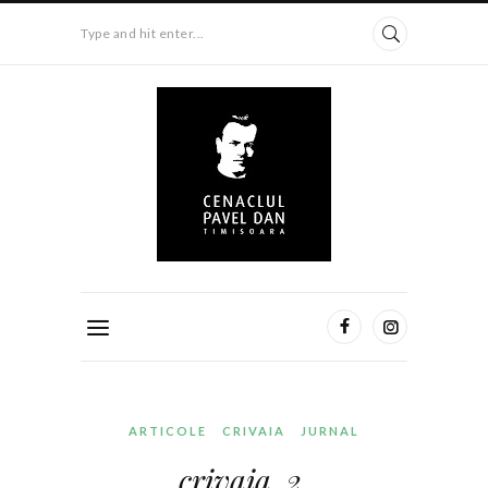
Type and hit enter...
ARTICOLE
CRIVAIA
JURNAL
crivaia. 2.