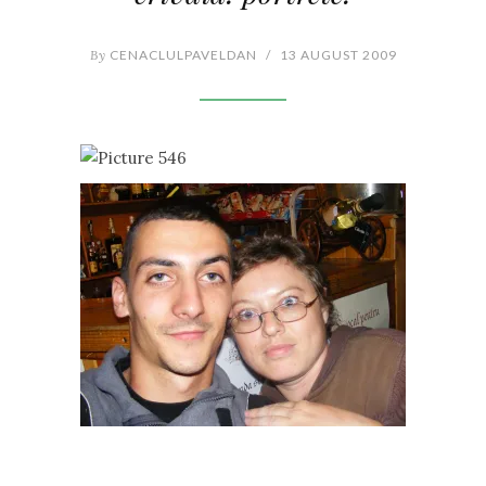
By
CENACLULPAVELDAN
/
13 AUGUST 2009