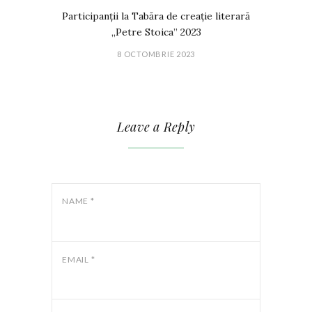
Participanții la Tabăra de creație literară
„Petre Stoica” 2023
8 OCTOMBRIE 2023
Leave a Reply
NAME
*
EMAIL
*