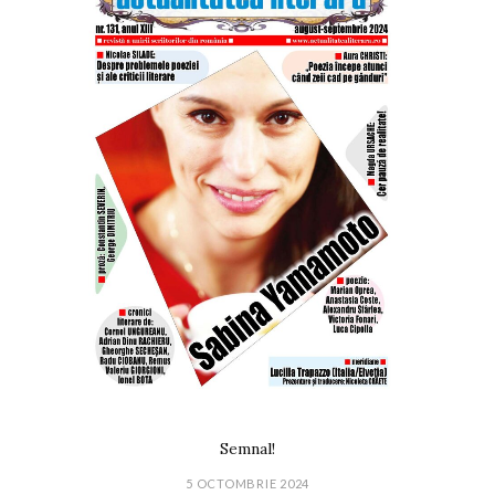
Semnal!
5 OCTOMBRIE 2024