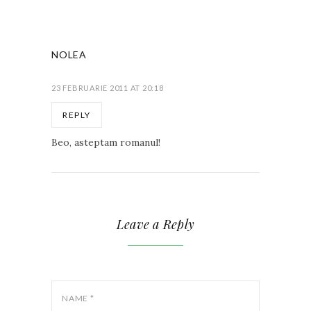
NOLEA
23 FEBRUARIE 2011 AT 20:18
REPLY
Beo, asteptam romanul!
Leave a Reply
NAME
*