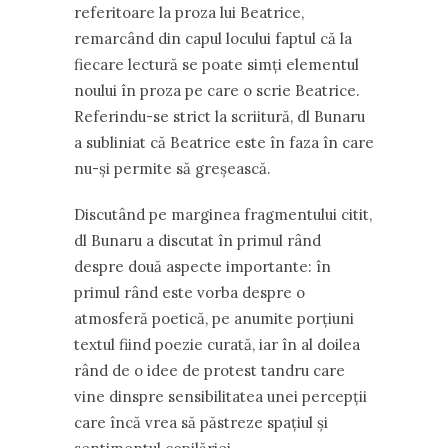
referitoare la proza lui Beatrice,
remarcând din capul locului faptul că la
fiecare lectură se poate simți elementul
noului în proza pe care o scrie Beatrice.
Referindu-se strict la scriitură, dl Bunaru
a subliniat că Beatrice este în faza în care
nu-și permite să greșească.
Discutând pe marginea fragmentului citit,
dl Bunaru a discutat în primul rând
despre două aspecte importante: în
primul rând este vorba despre o
atmosferă poetică, pe anumite porțiuni
textul fiind poezie curată, iar în al doilea
rând de o idee de protest tandru care
vine dinspre sensibilitatea unei percepții
care încă vrea să păstreze spațiul și