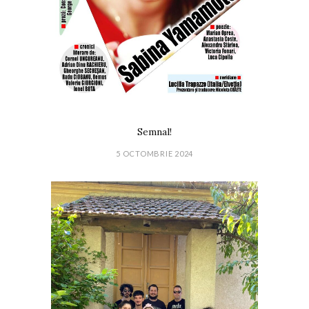
Semnal!
5 OCTOMBRIE 2024