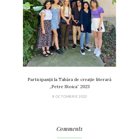
Participanții la Tabăra de creație literară
„Petre Stoica” 2023
8 OCTOMBRIE 2023
Comments