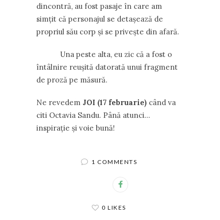
dincontră, au fost pasaje în care am
simțit că personajul se detașează de
propriul său corp și se privește din afară.
Una peste alta, eu zic că a fost o
întâlnire reușită datorată unui fragment
de proză pe măsură.
Ne revedem
JOI (17 februarie)
când va
citi Octavia Sandu. Până atunci…
inspirație și voie bună!
1 COMMENTS
0 LIKES