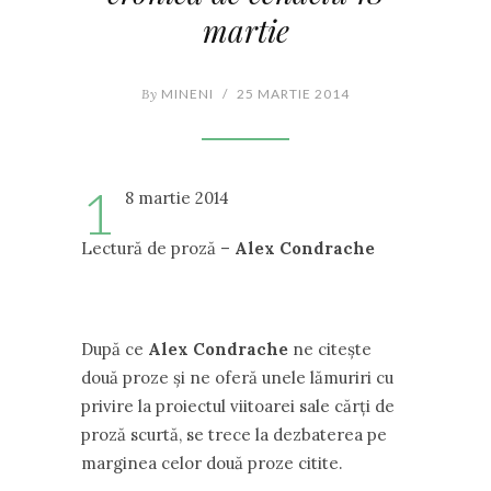
martie
By
MINENI
/
25 MARTIE 2014
1
8 martie 2014
Lectură de proză –
Alex Condrache
După ce
Alex Condrache
ne citeşte
două proze şi ne oferă unele lămuriri cu
privire la proiectul viitoarei sale cărţi de
proză scurtă, se trece la dezbaterea pe
marginea celor două proze citite.