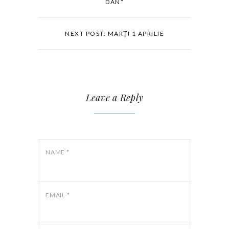
DAN”
NEXT POST: MARȚI 1 APRILIE
Leave a Reply
NAME
*
EMAIL
*