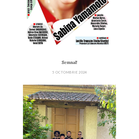
Semnal!
5 OCTOMBRIE 2024