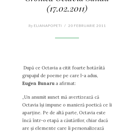
(17.02.2011)
By
ELIANAPOPETI
/
20 FEBRUARIE 2011
După ce Octavia a citit foarte hotărâtă
grupajul de poeme pe care l-a adus,
Eugen Bunaru
a afirmat:
,,Un anumit sunet mă avertizează că
Octavia își impune o manieră poetică ce îi
aparține. Pe de altă parte, Octavia este
încă într-o etapă a căutărilor, chiar dacă
are și elemente care îi personalizează