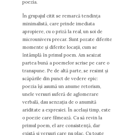
poezia.
În grupajul citit se remarcă tendința
minimalistă, care prinde imediata
apropiere, cu o priză la real, un soi de
microunivers precar. Sunt pozate diferite
momente și diferite locații, cum se
întâmplă în primul poem. Am sesizat
partea bună a poemelor scrise pe care o
transpune. Pe de altă parte, se resimt și
scăpările din punct de vedere epic:
poezia își asumă un anume retorism,
unele versuri suferă de aglomerare
verbală, dau senzația de o anumită
ariditate a expresiei. În același timp, este
o poezie care filmează. Ca să revin la
primul poem, el are consistență, dar
există și versuri care nu plac. Cu toate