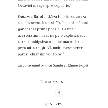
Octaviei merge spre copilărie.’’
Octavia Sandu
: ,,Mi-a folosit tot ce s-a
spus în această seară. Trebuie să mă mai
gândesc la prima poezie. La finalul
acesteia am mizat nu pe o explicitare, ci
spre o ambiguizare și mai mare, dar nu
prea mi-a reușit. Vă mulțumesc pentru
păreri, chiar îmi vor folosi.’’
au consemnat Raluca Sandu şi Eliana Popeƫi
0 COMMENTS
0 LIKES