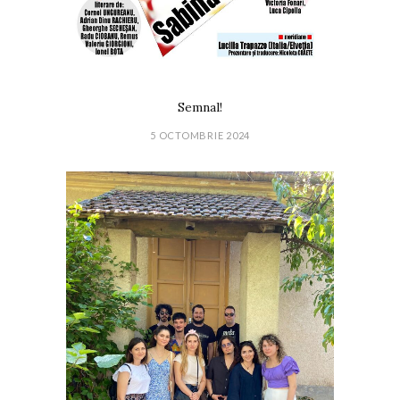
Semnal!
5 OCTOMBRIE 2024